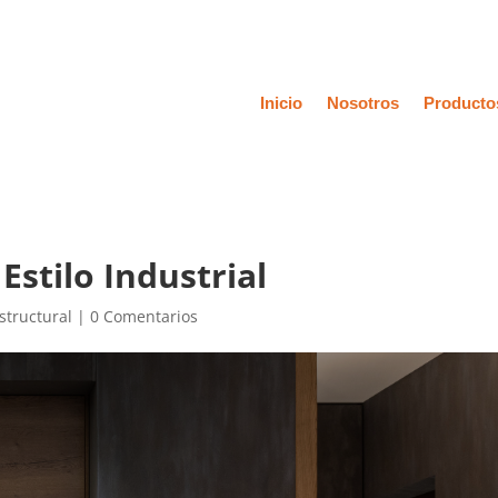
Inicio
Nosotros
Producto
Estilo Industrial
structural
|
0 Comentarios