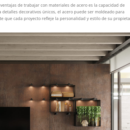
s ventajas de trabajar con materiales de acero es la capacidad de
a detalles decorativos únicos, el acero puede ser moldeado para
ite que cada proyecto refleje la personalidad y estilo de su propieta