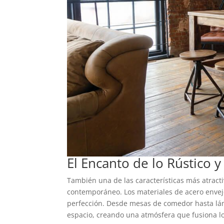
El Encanto de lo Rústico
También una de las características más atractiv
contemporáneo. Los materiales de acero enveje
perfección. Desde mesas de comedor hasta lám
espacio, creando una atmósfera que fusiona l