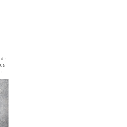
 de
que
o.