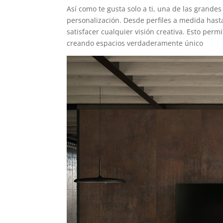
Así como te gusta solo a ti, una de las grande
personalización. Desde perfiles a medida hast
satisfacer cualquier visión creativa. Esto perm
creando espacios verdaderamente único