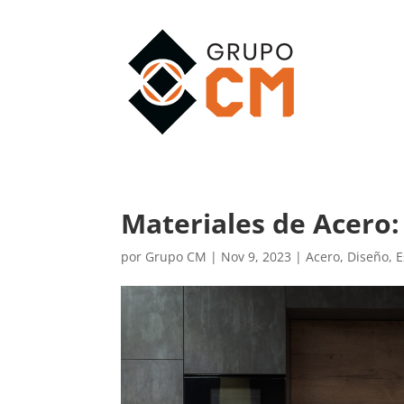
Materiales de Acero: 
por
Grupo CM
|
Nov 9, 2023
|
Acero
,
Diseño
,
E