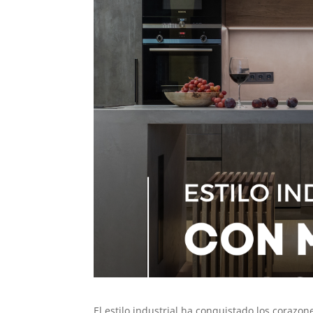
El estilo industrial ha conquistado los coraz