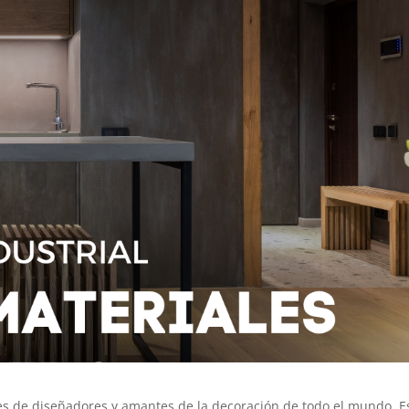
ones de diseñadores y amantes de la decoración de todo el mundo. E