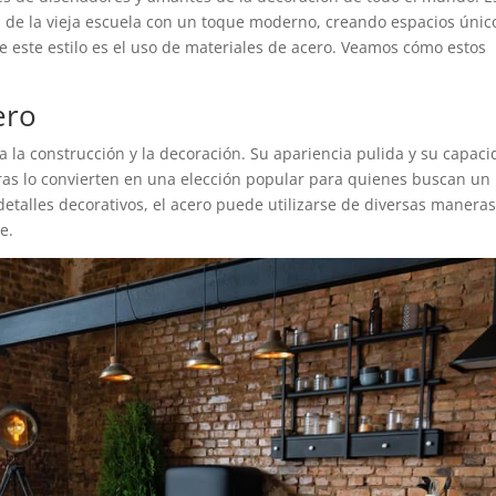
de la vieja escuela con un toque moderno, creando espacios únic
e este estilo es el uso de materiales de acero. Veamos cómo estos
ero
ra la construcción y la decoración. Su apariencia pulida y su capac
ras lo convierten en una elección popular para quienes buscan un
 detalles decorativos, el acero puede utilizarse de diversas manera
e.